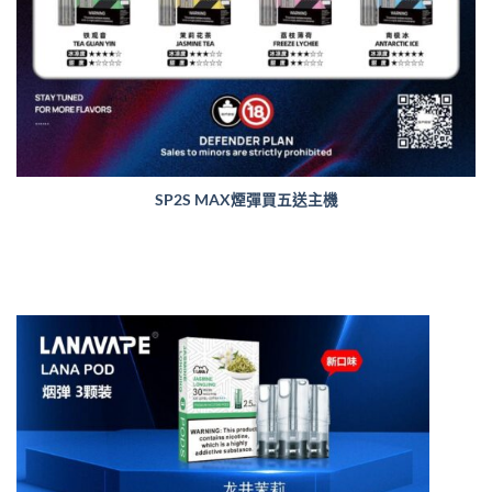
SP2S MAX煙彈買五送主機