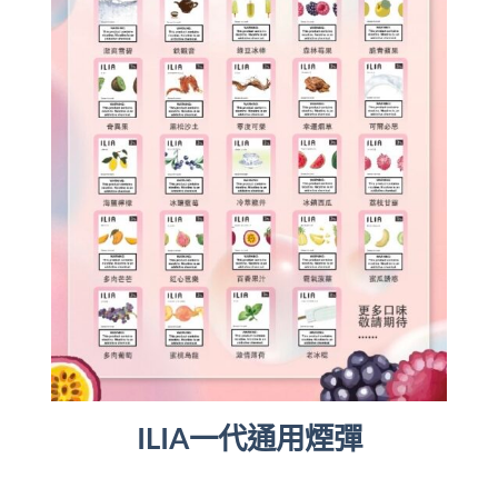
ILIA一代通用煙彈