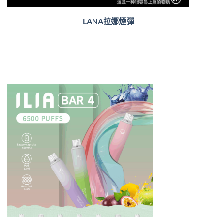
LANA拉娜煙彈