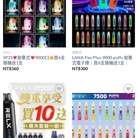
SP2S
拋棄式
SP2S
拋棄式
9000口
買6支
LANA Pen Plus 9000 puffs 拋棄
隨機送1支
式電子煙｜買6支隨機送1支｜
NT$
360
NT$
300
Add to
Add to
wishlist
wishlist