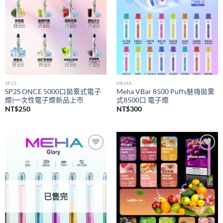
SP2S
MEHA
SP2S ONCE 5000口拋棄式電子
Meha VBar 8500 Puffs魅嗨拋棄
煙|一次性電子煙新品上市
式8500口 電子煙
NT$
250
NT$
300
Add to
Add to
wishlist
wishlist
已售完