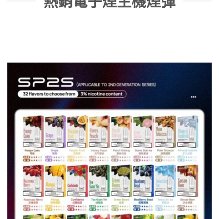
熱銷電子煙主機煙彈