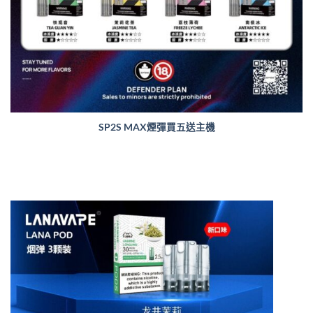
SP2S MAX煙彈買五送主機