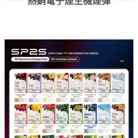
熱銷電子煙主機煙彈