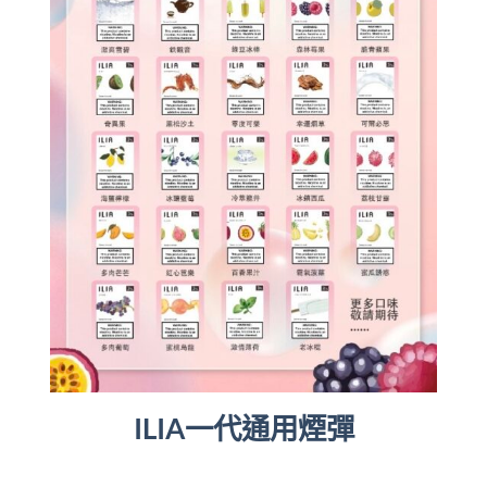
ILIA一代通用煙彈