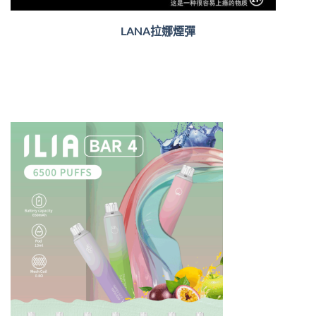
LANA拉娜煙彈