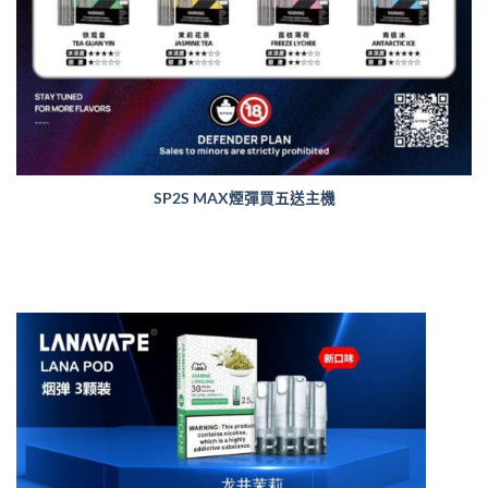
SP2S MAX煙彈買五送主機