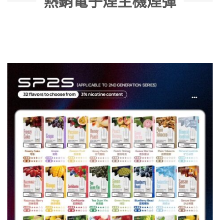
熱銷電子煙主機煙彈