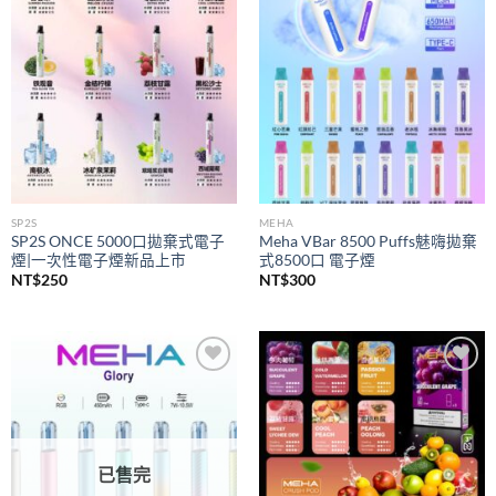
wishlist
wishlist
SP2S
MEHA
SP2S ONCE 5000口拋棄式電子
Meha VBar 8500 Puffs魅嗨拋棄
煙|一次性電子煙新品上市
式8500口 電子煙
NT$
250
NT$
300
Add to
Add to
wishlist
wishlist
已售完