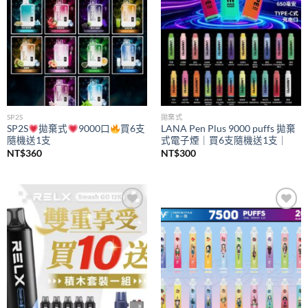
SP2S
拋棄式
SP2S
拋棄式
9000口
買6支
LANA Pen Plus 9000 puffs 拋棄
隨機送1支
式電子煙｜買6支隨機送1支｜
NT$
360
NT$
300
Add to
Add to
wishlist
wishlist