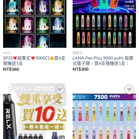
SP2S
拋棄式
SP2S
拋棄式
9000口
買6支
LANA Pen Plus 9000 puffs 拋棄
隨機送1支
式電子煙｜買6支隨機送1支｜
NT$
360
NT$
300
Add to
Add to
wishlist
wishlist