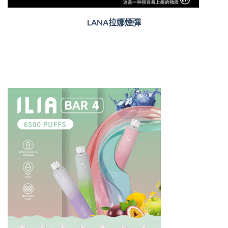
LANA拉娜煙彈