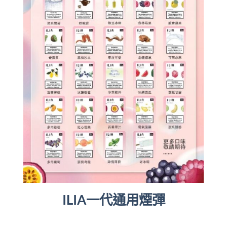
ILIA一代通用煙彈