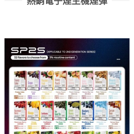
熱銷電子煙主機煙彈