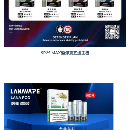
SP2S MAX煙彈買五送主機