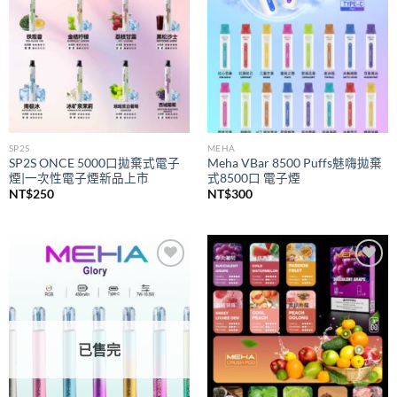
SP2S
MEHA
SP2S ONCE 5000口拋棄式電子
Meha VBar 8500 Puffs魅嗨拋棄
煙|一次性電子煙新品上市
式8500口 電子煙
NT$
250
NT$
300
Add to
Add to
wishlist
wishlist
已售完