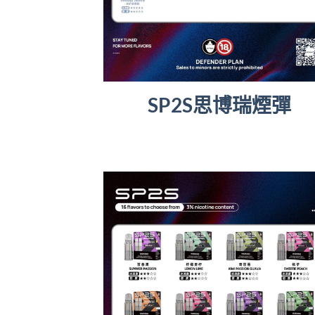
SP2S思博瑞煙彈