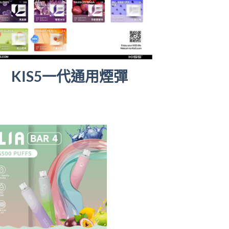
KIS5一代通用煙彈