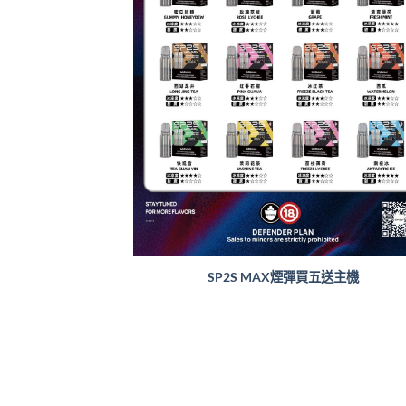
SP2S MAX煙彈買五送主機