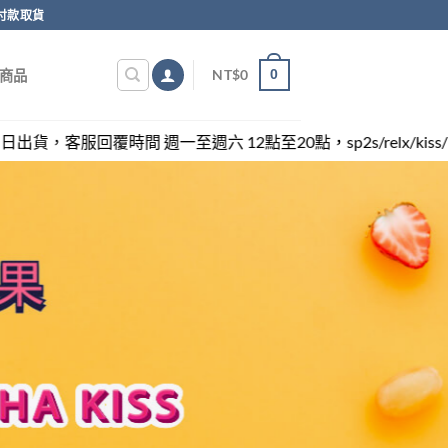
付款取貨
0
NT$
0
商品
至週六 12點至20點，sp2s/relx/kiss/ilia/swag各