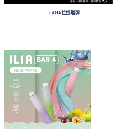
LANA拉娜煙彈