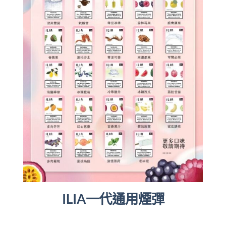
ILIA一代通用煙彈