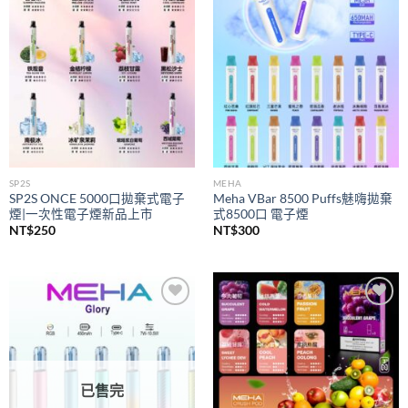
wishlist
wishlist
SP2S
MEHA
SP2S ONCE 5000口拋棄式電子
Meha VBar 8500 Puffs魅嗨拋棄
煙|一次性電子煙新品上市
式8500口 電子煙
NT$
250
NT$
300
Add to
Add to
wishlist
wishlist
已售完