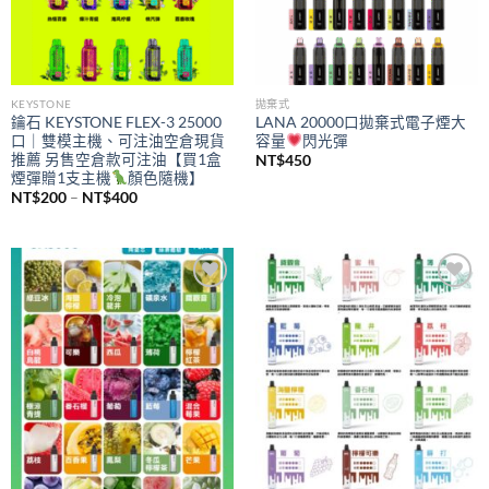
KEYSTONE
拋棄式
鑰石 KEYSTONE FLEX-3 25000
LANA 20000口拋棄式電子煙大
口｜雙模主機、可注油空倉現貨
容量
閃光彈
推薦 另售空倉款可注油【買1盒
NT$
450
煙彈贈1支主機
顏色隨機】
價
NT$
200
–
NT$
400
格
範
圍：
NT$200
到
NT$400
Add to
Add to
wishlist
wishlist