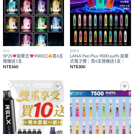
SP2S
拋棄式
SP2S
拋棄式
9000口
買6支
LANA Pen Plus 9000 puffs 拋棄
隨機送1支
式電子煙｜買6支隨機送1支｜
NT$
360
NT$
300
Add to
Add to
wishlist
wishlist