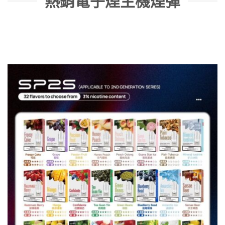
熱銷電子煙主機煙彈