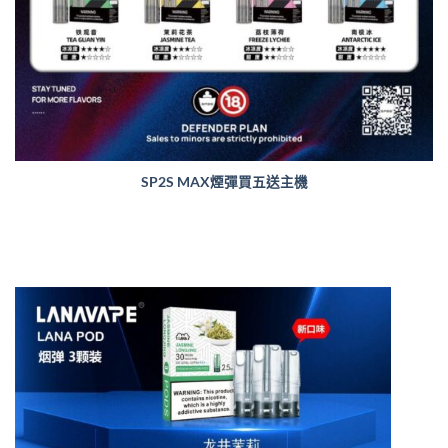
SP2S MAX煙彈買五送主機