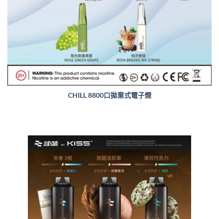
CHILL 8800口拋棄式電子煙