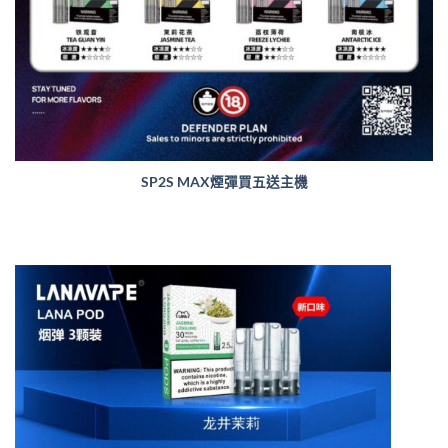
SP2S MAX煙彈買五送主機