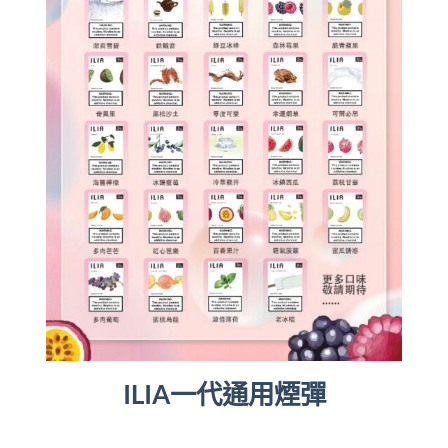
ILIA一代通用煙彈