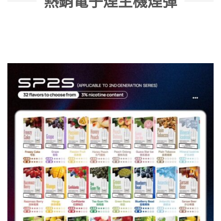
熱銷電子煙主機煙彈