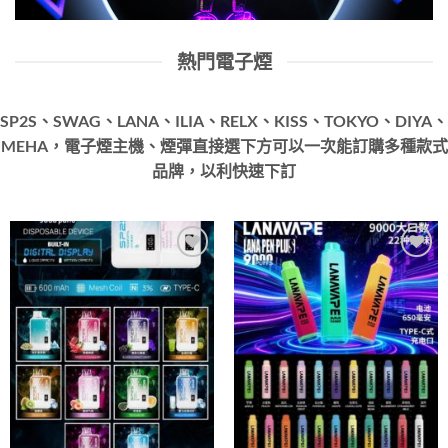
熱門電子煙
SP2S、SWAG、LANA、ILIA、RELX、KISS、TOKYO、DIYA、
MEHA，電子煙主機、煙彈直接選下方可以一次能訂購多種款式
品牌，以利快速下訂
Add to
Add to
wishlist
wishlist