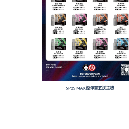
SP2S MAX煙彈買五送主機