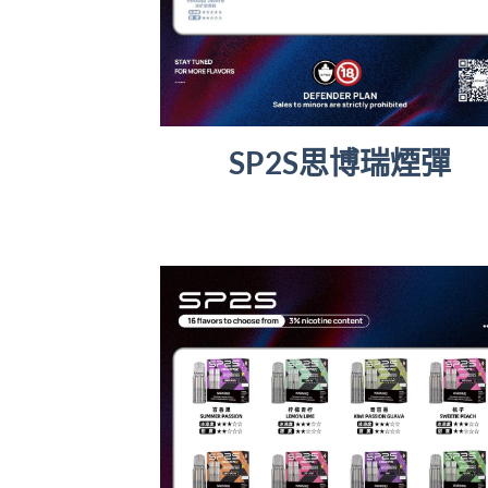
SP2S思博瑞煙彈