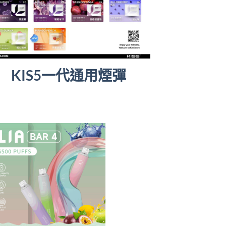
KIS5一代通用煙彈