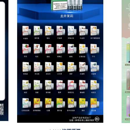
LANA拉娜煙彈