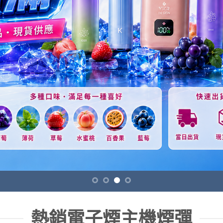
熱銷電子煙主機煙彈