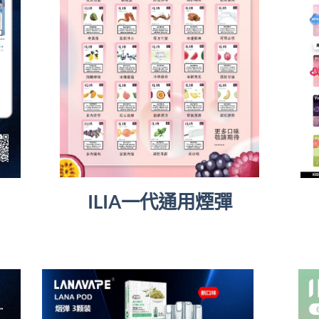
ILIA一代通用煙彈