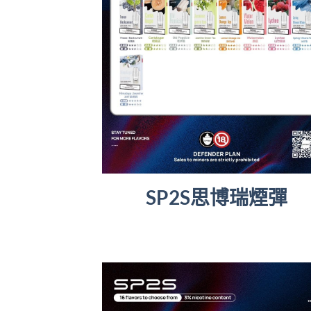
SP2S思博瑞煙彈