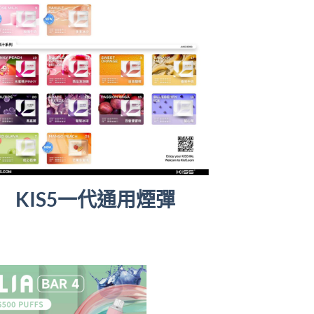
KIS5一代通用煙彈