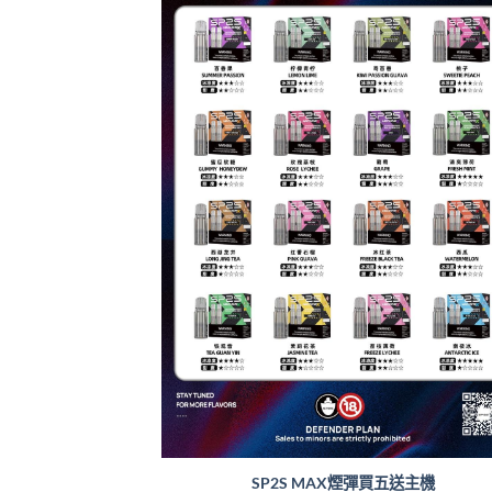
SP2S MAX煙彈買五送主機