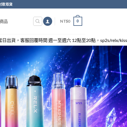
付款取貨
0
NT$
0
商品
週六 12點至20點，sp2s/relx/kiss/ilia/swag各類