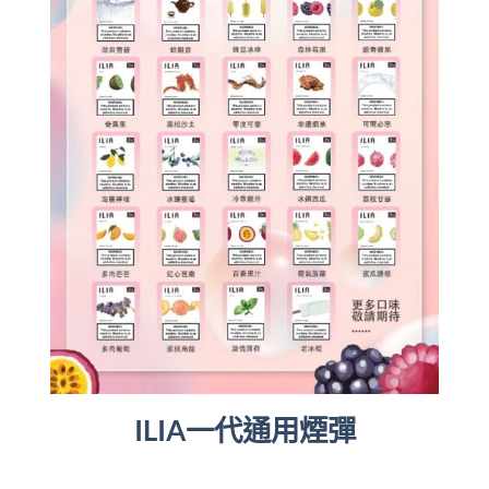
ILIA一代通用煙彈