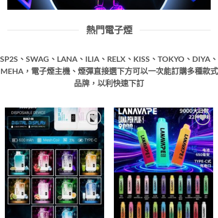
熱門電子煙
SP2S、SWAG、LANA、ILIA、RELX、KISS、TOKYO、DIYA、
MEHA，電子煙主機、煙彈直接選下方可以一次能訂購多種款式
品牌，以利快速下訂
Add to
Add to
wishlist
wishlist