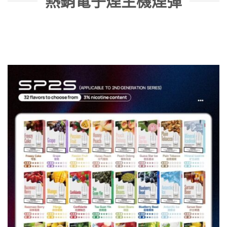
熱銷電子煙主機煙彈