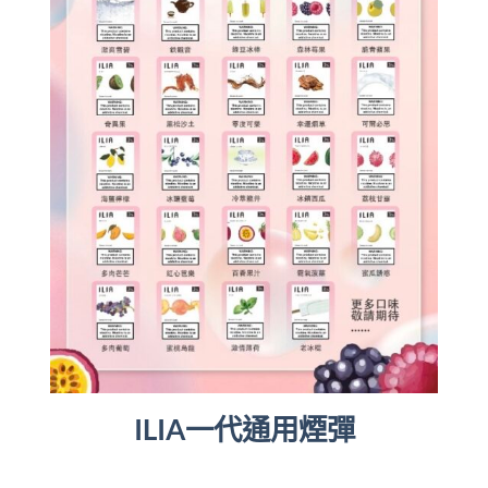
ILIA一代通用煙彈