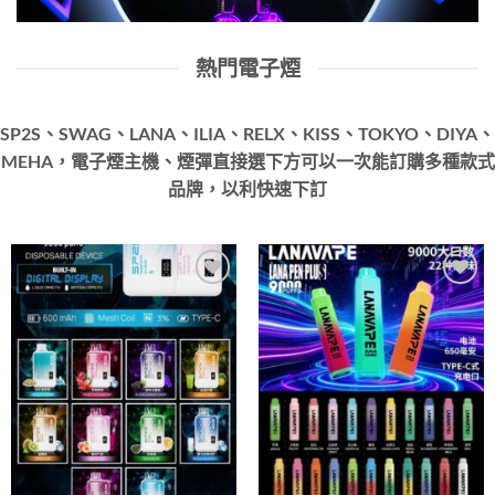
熱門電子煙
SP2S、SWAG、LANA、ILIA、RELX、KISS、TOKYO、DIYA、
MEHA，電子煙主機、煙彈直接選下方可以一次能訂購多種款式
品牌，以利快速下訂
Add to
Add to
wishlist
wishlist