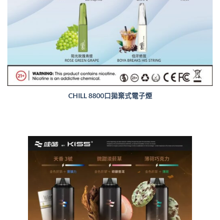
CHILL 8800口拋棄式電子煙