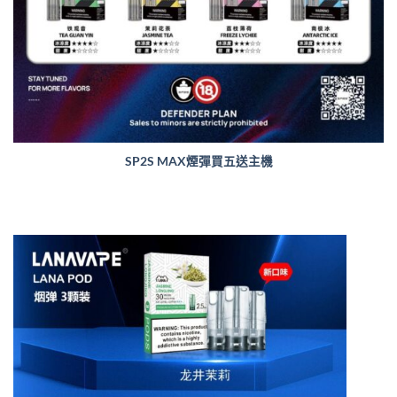
SP2S MAX煙彈買五送主機