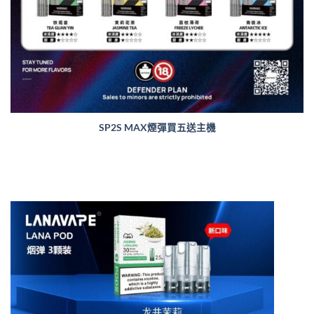
SP2S MAX煙彈買五送主機