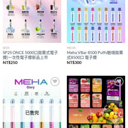
SP2S
MEHA
SP2S ONCE 5000口拋棄式電子
Meha VBar 8500 Puffs魅嗨拋棄
煙|一次性電子煙新品上市
式8500口 電子煙
NT$
250
NT$
300
Add to
Add to
wishlist
wishlist
已售完