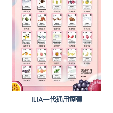
ILIA一代通用煙彈