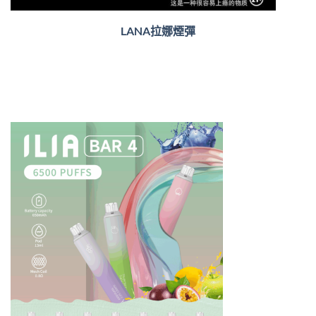
LANA拉娜煙彈