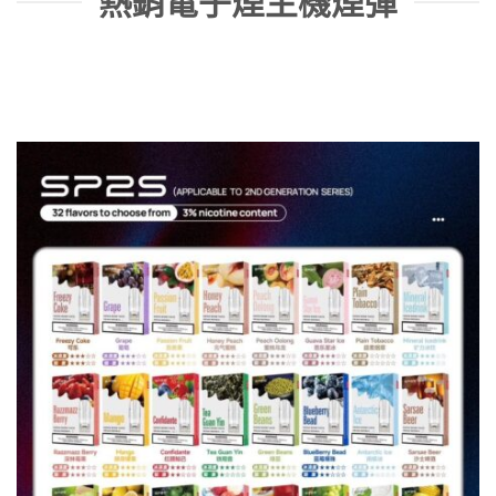
熱銷電子煙主機煙彈