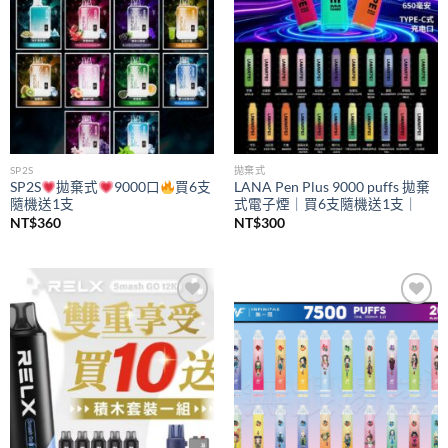
SP2S
拋棄式
SP2S
拋棄式
9000口
買6支
LANA Pen Plus 9000 puffs 拋棄
隨機送1支
式電子煙｜買6支隨機送1支｜
NT$
360
NT$
300
Add to
Add to
wishlist
wishlist