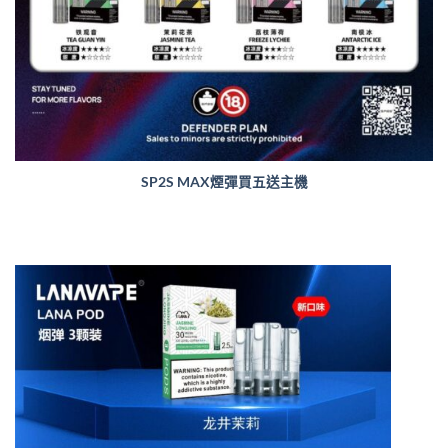
SP2S MAX煙彈買五送主機