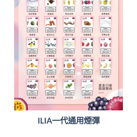
ILIA一代通用煙彈