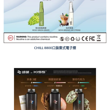
CHILL 8800口拋棄式電子煙