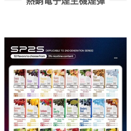
熱銷電子煙主機煙彈