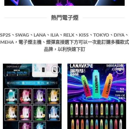
熱門電子煙
SP2S、SWAG、LANA、ILIA、RELX、KISS、TOKYO、DIYA、
MEHA，電子煙主機、煙彈直接選下方可以一次能訂購多種款式
品牌，以利快速下訂
Add to
Add to
wishlist
wishlist