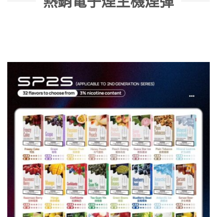
熱銷電子煙主機煙彈