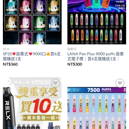
SP2S
拋棄式
SP2S
拋棄式
9000口
買6支
LANA Pen Plus 9000 puffs 拋棄
隨機送1支
式電子煙｜買6支隨機送1支｜
NT$
360
NT$
300
Add to
Add to
wishlist
wishlist