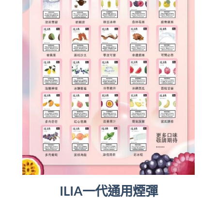
ILIA一代通用煙彈