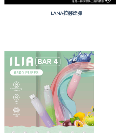
LANA拉娜煙彈