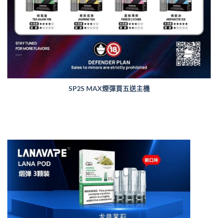
SP2S MAX煙彈買五送主機