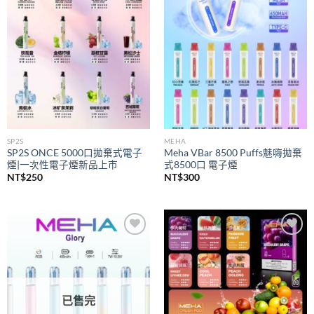
wishlist
wishlist
SP2S
MEHA
SP2S ONCE 5000口拋棄式電子
Meha VBar 8500 Puffs魅嗨拋棄
煙|一次性電子煙新品上市
式8500口 電子煙
NT$
250
NT$
300
Add to
Add to
wishlist
wishlist
已售完