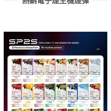
熱銷電子煙主機煙彈