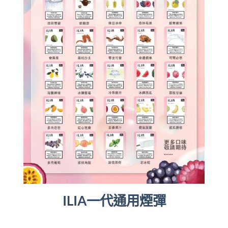
ILIA一代通用煙彈