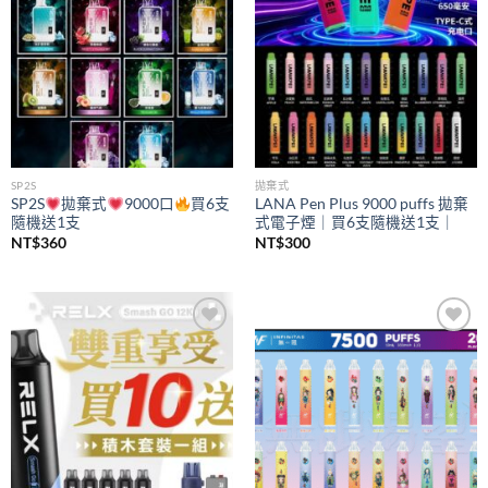
SP2S
拋棄式
SP2S
拋棄式
9000口
買6支
LANA Pen Plus 9000 puffs 拋棄
隨機送1支
式電子煙｜買6支隨機送1支｜
NT$
360
NT$
300
Add to
Add to
wishlist
wishlist