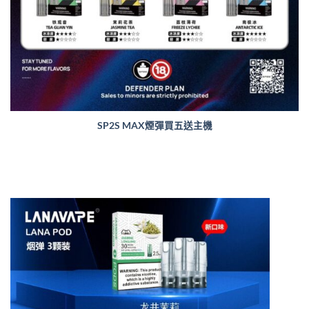
SP2S MAX煙彈買五送主機