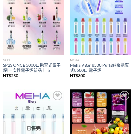
wishlist
wishlist
SP2S
MEHA
SP2S ONCE 5000口拋棄式電子
Meha VBar 8500 Puffs魅嗨拋棄
煙|一次性電子煙新品上市
式8500口 電子煙
NT$
250
NT$
300
Add to
Add to
wishlist
wishlist
已售完