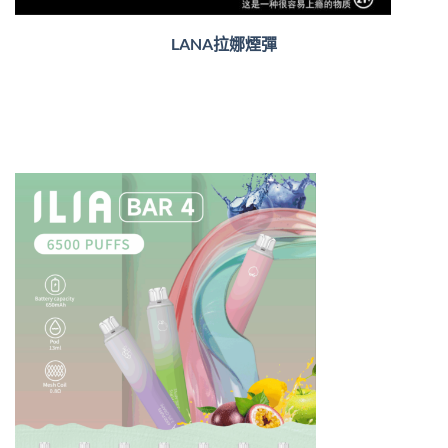
LANA拉娜煙彈