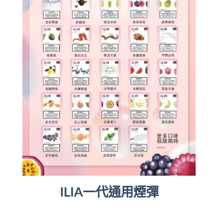
ILIA一代通用煙彈