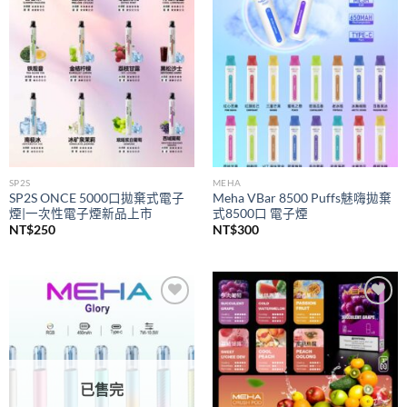
wishlist
wishlist
SP2S
MEHA
SP2S ONCE 5000口拋棄式電子
Meha VBar 8500 Puffs魅嗨拋棄
煙|一次性電子煙新品上市
式8500口 電子煙
NT$
250
NT$
300
Add to
Add to
wishlist
wishlist
已售完