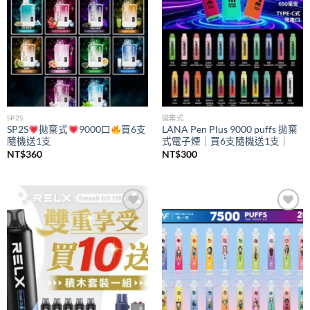
SP2S
拋棄式
SP2S
拋棄式
9000口
買6支
LANA Pen Plus 9000 puffs 拋棄
隨機送1支
式電子煙｜買6支隨機送1支｜
NT$
360
NT$
300
Add to
Add to
wishlist
wishlist