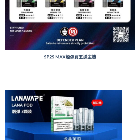
SP2S MAX煙彈買五送主機