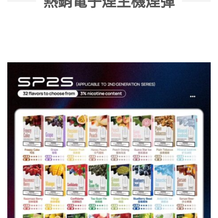
熱銷電子煙主機煙彈