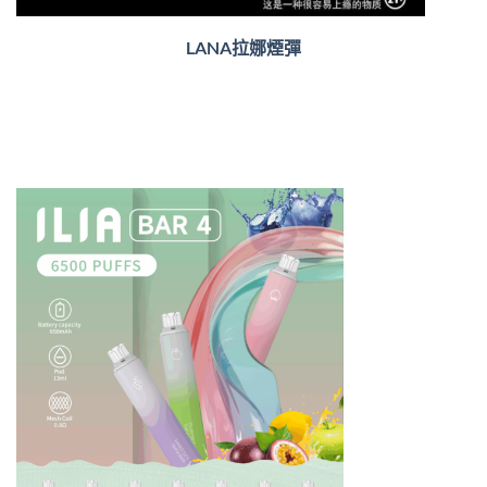
LANA拉娜煙彈