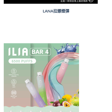
LANA拉娜煙彈