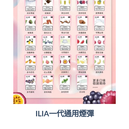
ILIA一代通用煙彈