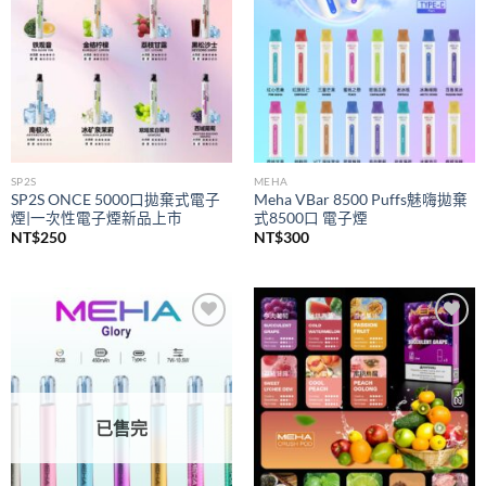
SP2S
MEHA
SP2S ONCE 5000口拋棄式電子
Meha VBar 8500 Puffs魅嗨拋棄
煙|一次性電子煙新品上市
式8500口 電子煙
NT$
250
NT$
300
Add to
Add to
wishlist
wishlist
已售完