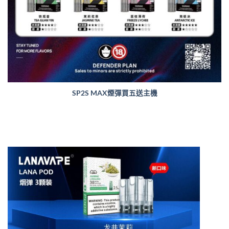
SP2S MAX煙彈買五送主機