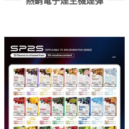
熱銷電子煙主機煙彈