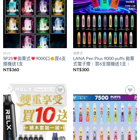
SP2S
拋棄式
SP2S
拋棄式
9000口
買6支
LANA Pen Plus 9000 puffs 拋棄
隨機送1支
式電子煙｜買6支隨機送1支｜
NT$
360
NT$
300
Add to
Add to
wishlist
wishlist