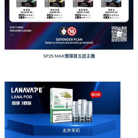
SP2S MAX煙彈買五送主機