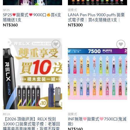
SP2S
拋棄式
SP2S
拋棄式
9000口
買6支
LANA Pen Plus 9000 puffs 拋棄
隨機送1支
式電子煙｜買6支隨機送1支｜
NT$
360
NT$
300
Add to
Add to
wishlist
wishlist
RELX
拋棄式
【2026 頂級評測】RELX 悅刻
INF無限
拋棄式
7500口(鬼滅
12000 口拋棄式電子煙：老饕回
款)
購率最高風味推薦，盲選不踩雷
NT$
160