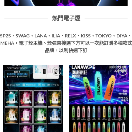
熱門電子煙
SP2S、SWAG、LANA、ILIA、RELX、KISS、TOKYO、DIYA、
MEHA，電子煙主機、煙彈直接選下方可以一次能訂購多種款式
品牌，以利快速下訂
Add to
Add to
wishlist
wishlist