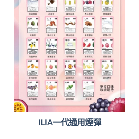
ILIA一代通用煙彈