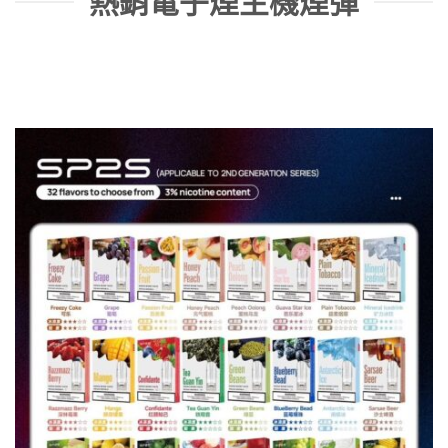
熱銷電子煙主機煙彈