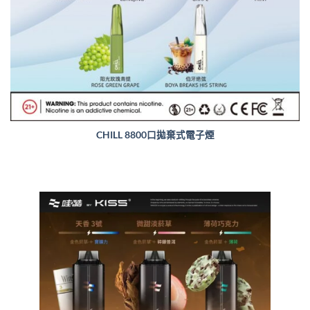
CHILL 8800口拋棄式電子煙