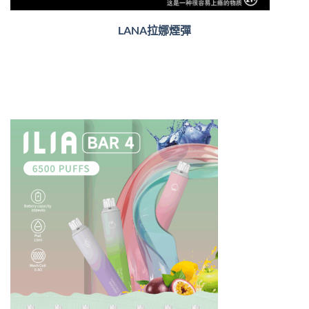
LANA拉娜煙彈