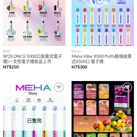
SP2S
MEHA
SP2S ONCE 5000口拋棄式電子
Meha VBar 8500 Puffs魅嗨拋棄
煙|一次性電子煙新品上市
式8500口 電子煙
NT$
250
NT$
300
Add to
Add to
wishlist
wishlist
已售完