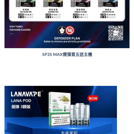
SP2S MAX煙彈買五送主機