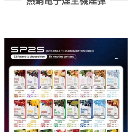
熱銷電子煙主機煙彈