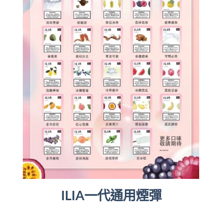
ILIA一代通用煙彈