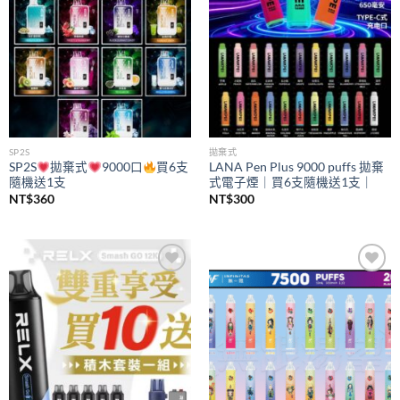
SP2S
拋棄式
SP2S
拋棄式
9000口
買6支
LANA Pen Plus 9000 puffs 拋棄
隨機送1支
式電子煙｜買6支隨機送1支｜
NT$
360
NT$
300
Add to
Add to
wishlist
wishlist