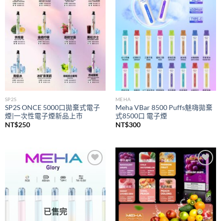
wishlist
wishlist
SP2S
MEHA
SP2S ONCE 5000口拋棄式電子
Meha VBar 8500 Puffs魅嗨拋棄
煙|一次性電子煙新品上市
式8500口 電子煙
NT$
250
NT$
300
Add to
Add to
wishlist
wishlist
已售完