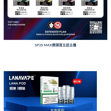
SP2S MAX煙彈買五送主機