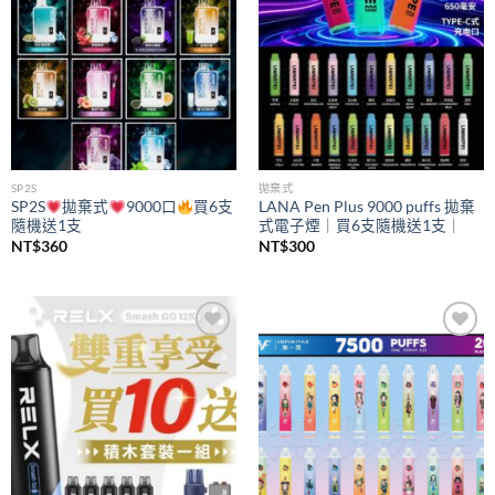
SP2S
拋棄式
SP2S
拋棄式
9000口
買6支
LANA Pen Plus 9000 puffs 拋棄
隨機送1支
式電子煙｜買6支隨機送1支｜
NT$
360
NT$
300
Add to
Add to
wishlist
wishlist