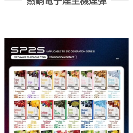
熱銷電子煙主機煙彈