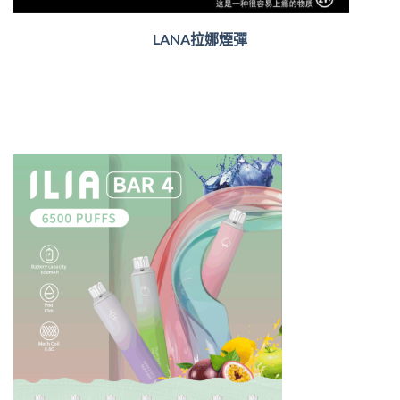
LANA拉娜煙彈