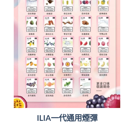
ILIA一代通用煙彈