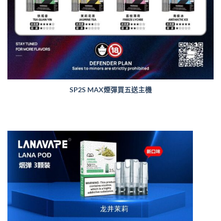
SP2S MAX煙彈買五送主機