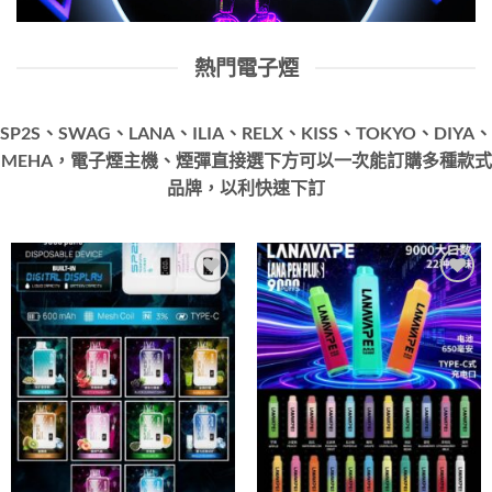
熱門電子煙
SP2S、SWAG、LANA、ILIA、RELX、KISS、TOKYO、DIYA、
MEHA，電子煙主機、煙彈直接選下方可以一次能訂購多種款式
品牌，以利快速下訂
Add to
Add to
wishlist
wishlist