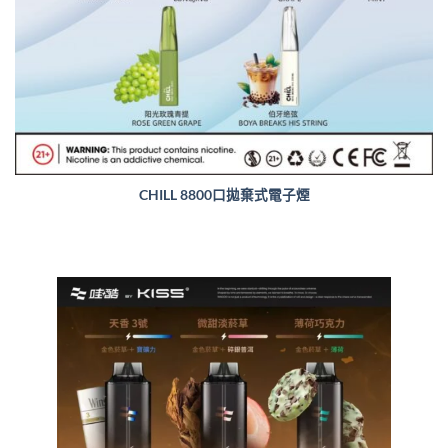
CHILL 8800口拋棄式電子煙