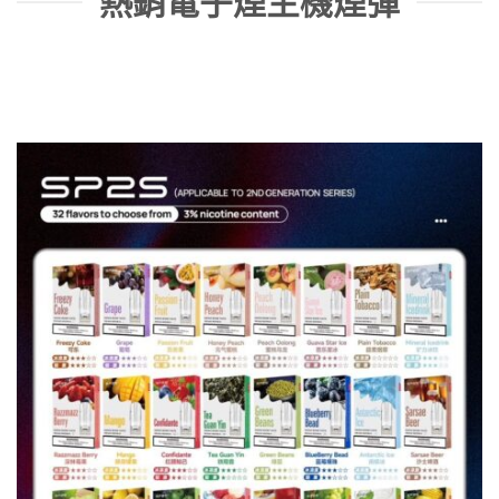
熱銷電子煙主機煙彈