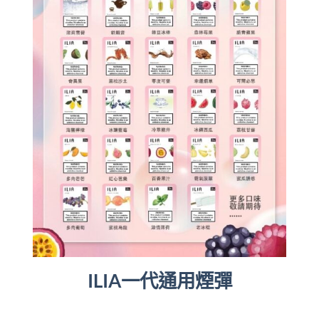
ILIA一代通用煙彈