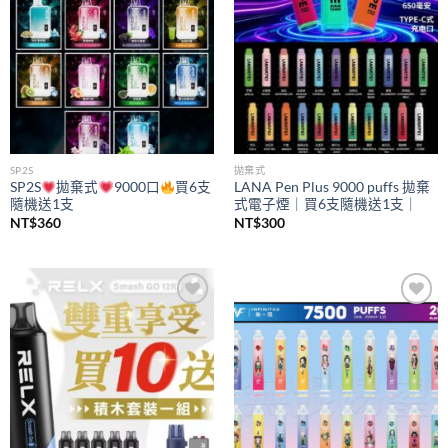
SP2S
拋棄式
SP2S
拋棄式
9000口
買6支
LANA Pen Plus 9000 puffs 拋棄
隨機送1支
式電子煙｜買6支隨機送1支｜
NT$
360
NT$
300
Add to
Add to
wishlist
wishlist