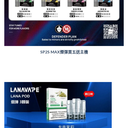
SP2S MAX煙彈買五送主機