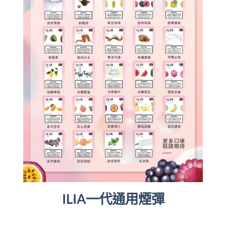
ILIA一代通用煙彈