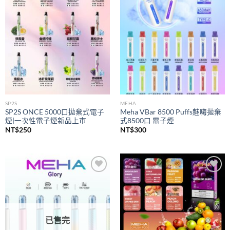
wishlist
wishlist
SP2S
MEHA
SP2S ONCE 5000口拋棄式電子
Meha VBar 8500 Puffs魅嗨拋棄
煙|一次性電子煙新品上市
式8500口 電子煙
NT$
250
NT$
300
Add to
Add to
wishlist
wishlist
已售完