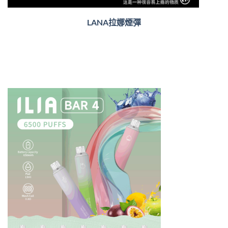
LANA拉娜煙彈