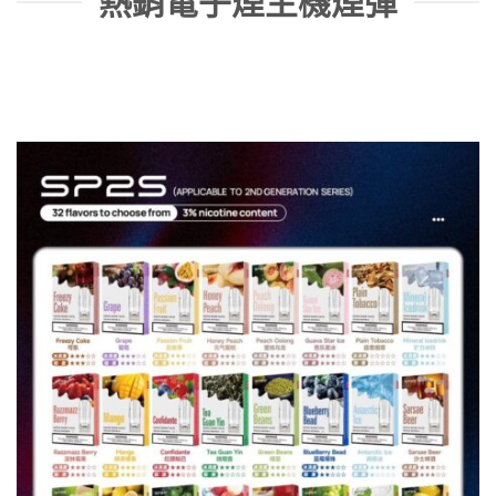
熱銷電子煙主機煙彈