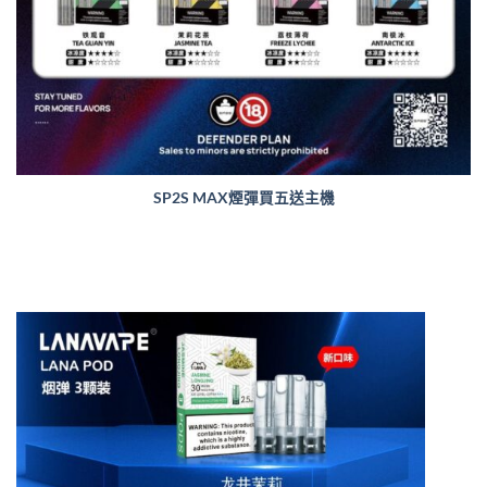
SP2S MAX煙彈買五送主機