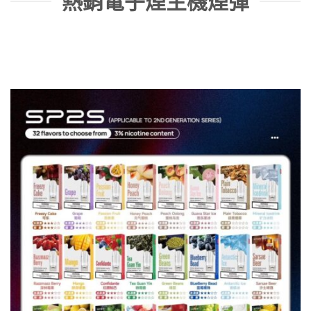
熱銷電子煙主機煙彈