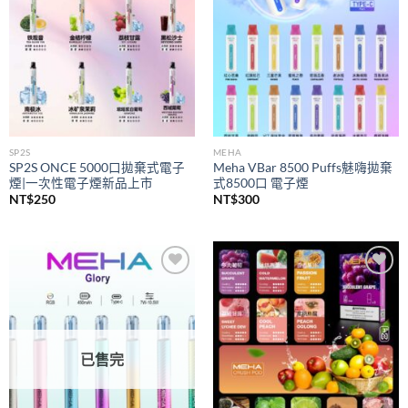
SP2S
MEHA
SP2S ONCE 5000口拋棄式電子
Meha VBar 8500 Puffs魅嗨拋棄
煙|一次性電子煙新品上市
式8500口 電子煙
NT$
250
NT$
300
Add to
Add to
wishlist
wishlist
已售完