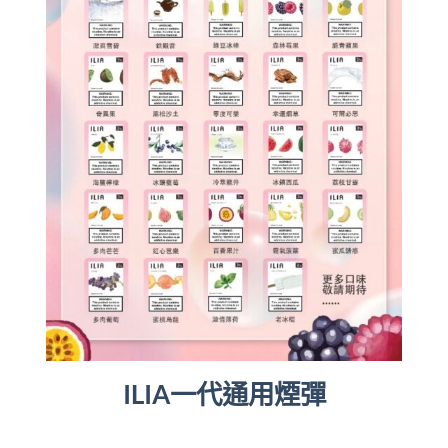
ILIA一代通用煙彈