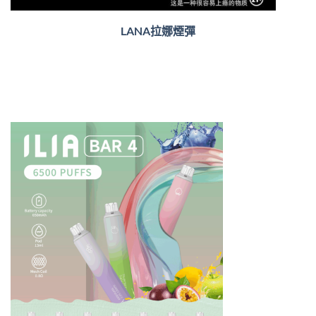
LANA拉娜煙彈