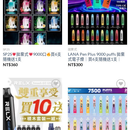
SP2S
拋棄式
SP2S
拋棄式
9000口
買6支
LANA Pen Plus 9000 puffs 拋棄
隨機送1支
式電子煙｜買6支隨機送1支｜
NT$
360
NT$
300
Add to
Add to
wishlist
wishlist