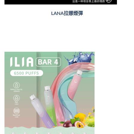
LANA拉娜煙彈