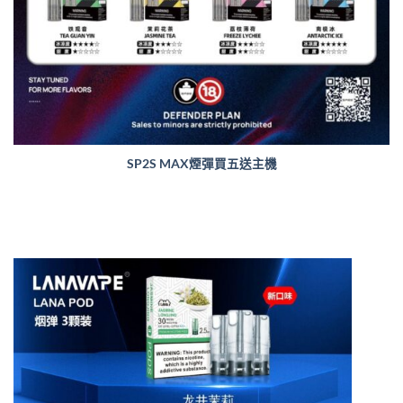
SP2S MAX煙彈買五送主機