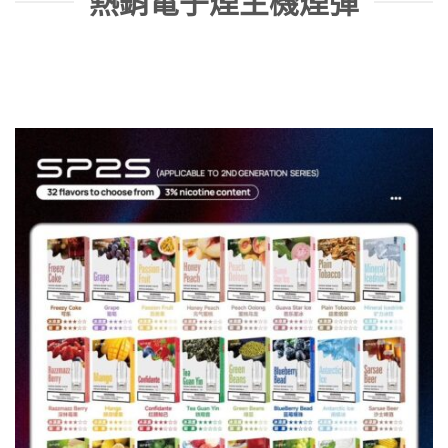
熱銷電子煙主機煙彈