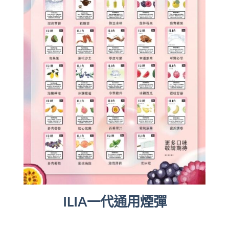
ILIA一代通用煙彈