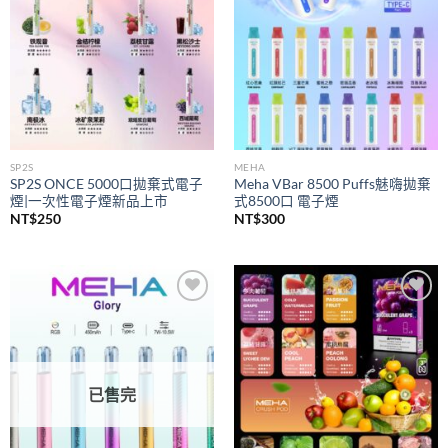
SP2S
MEHA
SP2S ONCE 5000口拋棄式電子
Meha VBar 8500 Puffs魅嗨拋棄
煙|一次性電子煙新品上市
式8500口 電子煙
NT$
250
NT$
300
Add to
Add to
wishlist
wishlist
已售完