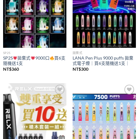
SP2S
拋棄式
SP2S
拋棄式
9000口
買6支
LANA Pen Plus 9000 puffs 拋棄
隨機送1支
式電子煙｜買6支隨機送1支｜
NT$
360
NT$
300
Add to
Add to
wishlist
wishlist