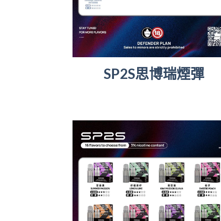
SP2S思博瑞煙彈