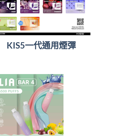
KIS5一代通用煙彈