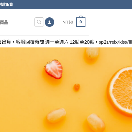
付款取貨
0
NT$
0
商品
週六 12點至20點，sp2s/relx/kiss/ilia/swag各類