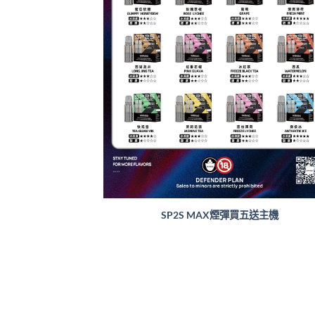
SP2S MAX煙彈買五送主機