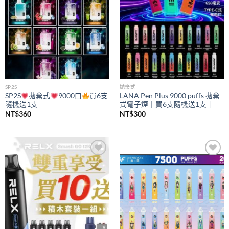
SP2S
拋棄式
SP2S
拋棄式
9000口
買6支
LANA Pen Plus 9000 puffs 拋棄
隨機送1支
式電子煙｜買6支隨機送1支｜
NT$
360
NT$
300
Add to
Add to
wishlist
wishlist