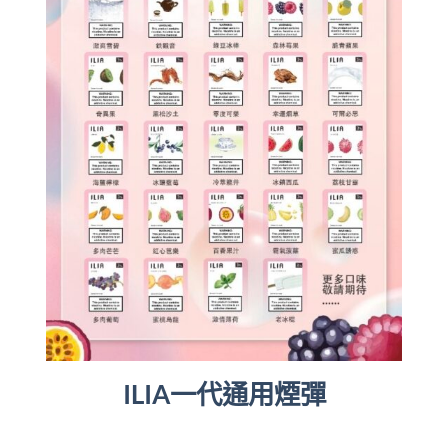
ILIA一代通用煙彈