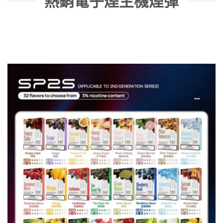
熱銷電子煙主機煙彈