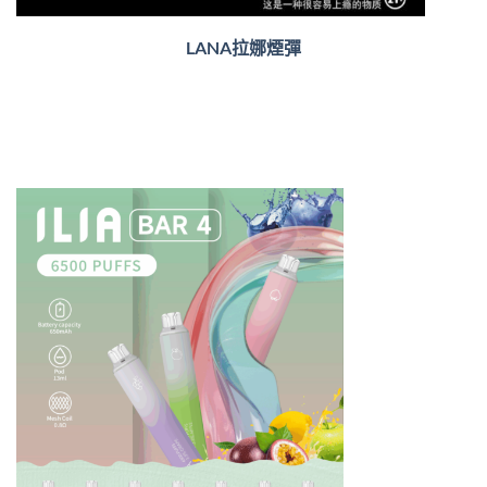
LANA拉娜煙彈