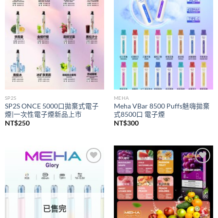
wishlist
wishlist
SP2S
MEHA
SP2S ONCE 5000口拋棄式電子
Meha VBar 8500 Puffs魅嗨拋棄
煙|一次性電子煙新品上市
式8500口 電子煙
NT$
250
NT$
300
Add to
Add to
wishlist
wishlist
已售完