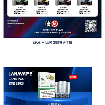
SP2S MAX煙彈買五送主機