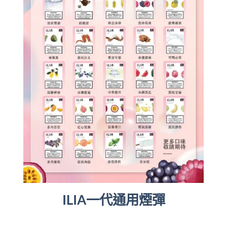
ILIA一代通用煙彈