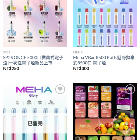
SP2S
MEHA
SP2S ONCE 5000口拋棄式電子
Meha VBar 8500 Puffs魅嗨拋棄
煙|一次性電子煙新品上市
式8500口 電子煙
NT$
250
NT$
300
Add to
Add to
wishlist
wishlist
已售完