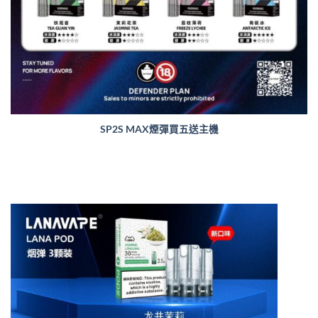
SP2S MAX煙彈買五送主機