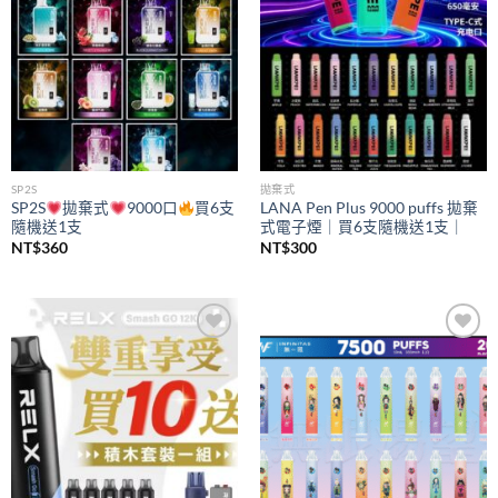
SP2S
拋棄式
SP2S
拋棄式
9000口
買6支
LANA Pen Plus 9000 puffs 拋棄
隨機送1支
式電子煙｜買6支隨機送1支｜
NT$
360
NT$
300
Add to
Add to
wishlist
wishlist