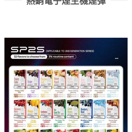
熱銷電子煙主機煙彈