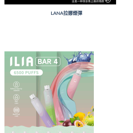
LANA拉娜煙彈