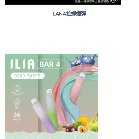
LANA拉娜煙彈