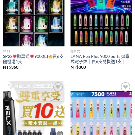
SP2S
拋棄式
SP2S
拋棄式
9000口
買6支
LANA Pen Plus 9000 puffs 拋棄
隨機送1支
式電子煙｜買6支隨機送1支｜
NT$
360
NT$
300
Add to
Add to
wishlist
wishlist