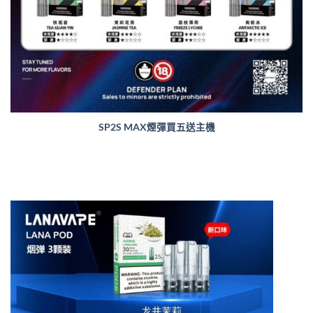
SP2S MAX煙彈買五送主機