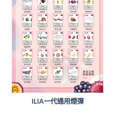
ILIA一代通用煙彈