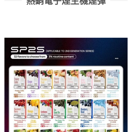
熱銷電子煙主機煙彈