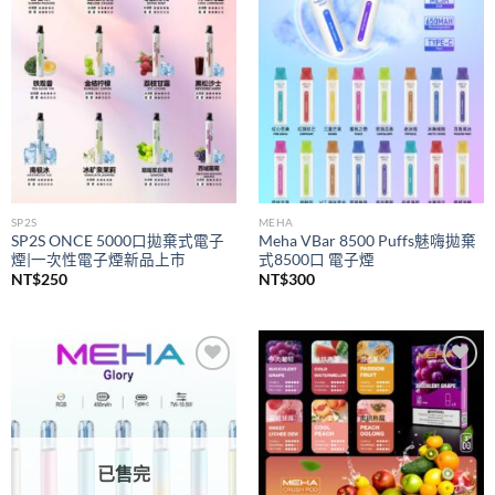
wishlist
wishlist
SP2S
MEHA
SP2S ONCE 5000口拋棄式電子
Meha VBar 8500 Puffs魅嗨拋棄
煙|一次性電子煙新品上市
式8500口 電子煙
NT$
250
NT$
300
Add to
Add to
wishlist
wishlist
已售完