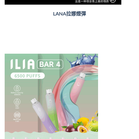
LANA拉娜煙彈