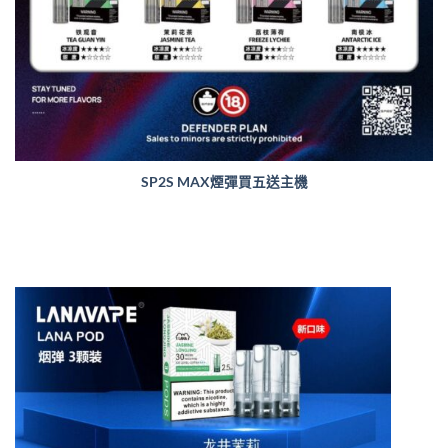
SP2S MAX煙彈買五送主機