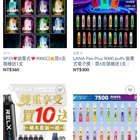
SP2S
拋棄式
SP2S
拋棄式
9000口
買6支
LANA Pen Plus 9000 puffs 拋棄
隨機送1支
式電子煙｜買6支隨機送1支｜
NT$
360
NT$
300
Add to
Add to
wishlist
wishlist