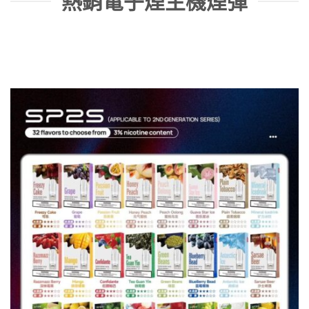
熱銷電子煙主機煙彈