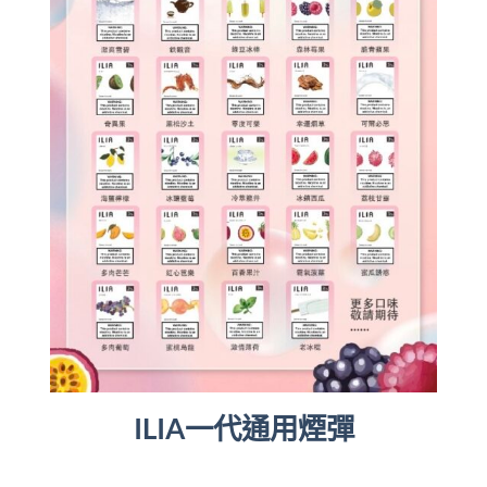
ILIA一代通用煙彈