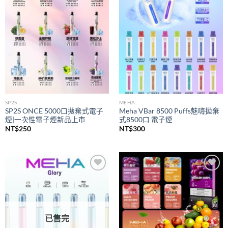
wishlist
wishlist
SP2S
MEHA
SP2S ONCE 5000口拋棄式電子
Meha VBar 8500 Puffs魅嗨拋棄
煙|一次性電子煙新品上市
式8500口 電子煙
NT$
250
NT$
300
Add to
Add to
wishlist
wishlist
已售完